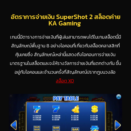
อัตราการจ่ายเงิน SuperShot 2 สล็อตค่าย
KA Gaming ​
เกมนี้มีตารางการจ่ายเงินที่ผู้เล่นสามารถพบได้ในเกมสล็อตนี้มี
สัญลักษณ์พื้นฐาน 8 อย่างไอคอนที่เกี่ยวกับสล็อตคลาสสิกที่
คุ้นเคยซื่ง สัญลักษณ์เหล่านี้แสดงถึงไอคอนการจ่ายเงิน
มาตรฐานในสล็อตและจะให้รางวัลการจ่ายเงินที่แตกต่างกัน ขึ้น
อยู่กับไอคอนและจำนวนครั้งที่สัญลักษณ์ปรากฏบนวงล้อ
สล็อต XO