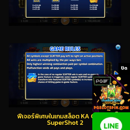
ปิด
ฟีเจอร์พิเศษในเกมสล็อต KA Gaming
SuperShot 2