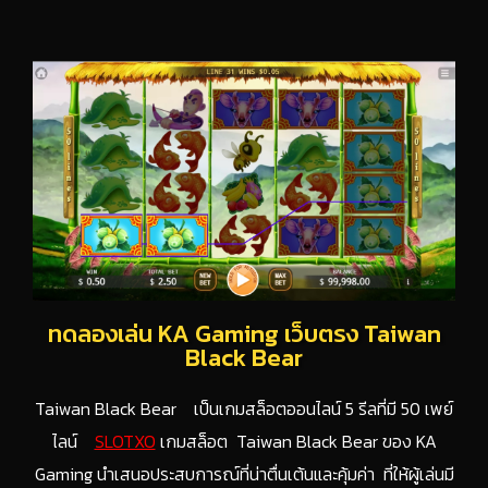
ทดลองเล่น KA Gaming เว็บตรง Taiwan
Black Bear
Taiwan Black Bear เป็นเกมสล็อตออนไลน์ 5 รีลที่มี 50 เพย์
ไลน์
SLOTXO
เกมสล็อต Taiwan Black Bear ของ KA
Gaming นำเสนอประสบการณ์ที่น่าตื่นเต้นและคุ้มค่า ที่ให้ผู้เล่นมี