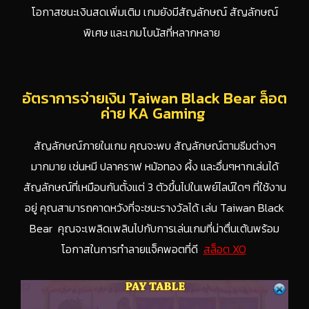
โอกาสชนะเงินสดเพิ่มเติม เกมยังมีสัญลักษณ์ สัญลักษณ์
พิเศษ และเกมโบนัสที่หลากหลาย
อัตราการจ่ายเงิน Taiwan Black Bear ล็อต
ค่าย KA Gaming ​
สัญลักษณ์ภายในเกม คุณจะพบ สัญลักษณ์ตามธีมต่างๆ
มากมาย เช่นหมี ปลาคราฟ หม้อทอง ผึ้ง และอื่นๆหากเล่นได้
สัญลักษณ์ที่เหมือนกันตั้งแต่ 3 ตัวขึ้นไปในเพย์ไลน์ใดๆ ที่ใช้งาน
อยู่ คุณสามารถคาดหวังที่จะชนะรางวัลได้ เล่น Taiwan Black
Bear คุณจะเพลิดเพลินไปกับการเล่นเกมที่น่าตื่นเต้นพร้อม
โอกาสในการทำลายแจ็คพอตที่ดี
สล็อต XO