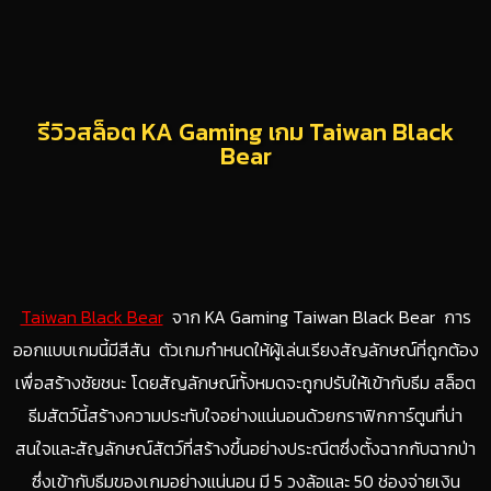
รีวิวสล็อต KA Gaming เกม Taiwan Black
Bear
Taiwan Black Bear
จาก KA Gaming Taiwan Black Bear การ
ออกแบบเกมนี้มีสีสัน ตัวเกมกำหนดให้ผู้เล่นเรียงสัญลักษณ์ที่ถูกต้อง
เพื่อสร้างชัยชนะ โดยสัญลักษณ์ทั้งหมดจะถูกปรับให้เข้ากับธีม
สล็อต
ธีมสัตว์นี้สร้างความประทับใจอย่างแน่นอนด้วยกราฟิกการ์ตูนที่น่า
สนใจและสัญลักษณ์สัตว์ที่สร้างขึ้นอย่างประณีตซึ่งตั้งฉากกับฉากป่า
ซึ่งเข้ากับธีมของเกมอย่างแน่นอน มี 5 วงล้อและ 50 ช่องจ่ายเงิน