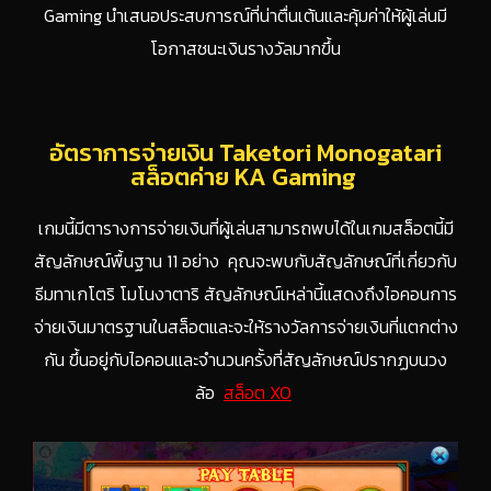
Gaming นำเสนอประสบการณ์ที่น่าตื่นเต้นและคุ้มค่าให้ผู้เล่นมี
โอกาสชนะเงินรางวัลมากขึ้น
อัตราการจ่ายเงิน Taketori Monogatari
สล็อตค่าย KA Gaming ​
เกมนี้มีตารางการจ่ายเงินที่ผู้เล่นสามารถพบได้ในเกมสล็อตนี้มี
สัญลักษณ์พื้นฐาน 11 อย่าง คุณจะพบกับสัญลักษณ์ที่เกี่ยวกับ
ธีมทาเกโตริ โมโนงาตาริ สัญลักษณ์เหล่านี้แสดงถึงไอคอนการ
จ่ายเงินมาตรฐานในสล็อตและจะให้รางวัลการจ่ายเงินที่แตกต่าง
กัน ขึ้นอยู่กับไอคอนและจำนวนครั้งที่สัญลักษณ์ปรากฏบนวง
ล้อ
สล็อต XO