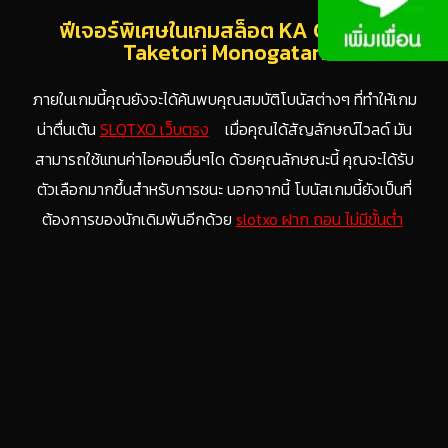
ฟีเจอร์พิเศษในเกมสล็อต KA Gaming
Taketori Monogatari
ภายในเกมนี้คุณยังจะได้ค้นพบคุณสมบัติโบนัสต่างๆ ที่ทำให้เกม
น่าตื่นเต้น
SLOTXO เว็บตรง
เมื่อคุณได้สัญลักษณ์ไวลด์ มัน
สามารถใช้แทนค่าไอคอนอื่นๆได ด้วยคุณลักษณะนี้ คุณจะได้รับ
ตัวเลือกมากขึ้นสำหรับการชนะ นอกจากนี้ โบนัสเกมนี้ยังเป็นที่
ต้องการของนักเดิมพันอีกด้วย
slotxo ฝาก ถอน ไม่มีขั้นต่ำ