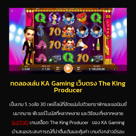
ทดลองเล่น KA Gaming เว็บตรง The King
Producer
เป็นเกม 5 วงล้อ 30 เพย์ไลน์ที่อัดแน่นไปด้วยกราฟิกและแอนิเมชั่
นมากมาย ฟีเจอร์โบนัสที่หลากหลาย และวิธีชนะที่หลากหลาย
SLOTXO
เกมสล็อต The King Producer ของ KA Gaming
นำเสนอประสบการณ์ที่น่าตื่นเต้นและคุ้มค่า เกมดังกล่าวมีรอบ