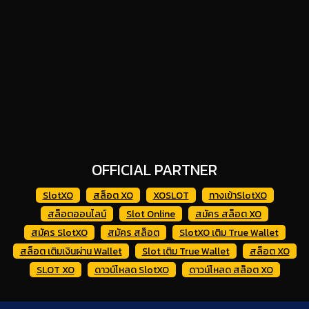
OFFICIAL PARTNER
SlotXO
สล็อต XO
XOSLOT
ทางเข้าSlotXO
สล็อตออนไลน์
Slot Online
สมัคร สล็อต XO
สมัคร SlotXO
สมัคร สล็อต
SlotXO เติม True Wallet
สล็อต เติมเงินผ่าน Wallet
Slot เติม True Wallet
สล็อต XO
SLOT XO
ดาวน์โหลด SlotXO
ดาวน์โหลด สล็อต XO