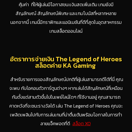
คุ้มค่า ที่ให้ผู้เล่นมีโอกาสชนะเงินสดเพิ่มเติม เกมยังมี
สัญลักษณ์ สัญลักษณ์พิเศษ และเกมโบนัสที่หลากหลาย
นอกจากนี้ เกมนี้มีกราฟิกและแอนิเมชันที่ดีที่สุดในอุตสาหกรรม
เกมสล็อตออนไลน์
อัตราการจ่ายเงิน The Legend of Heroes
สล็อตค่าย KA Gaming ​
สำหรับรายการของสัญลักษณ์ปกติที่ผู้เล่นสามารถตีได้ที่นี่ คุณ
จะพบ กับไอคอนตัวการ์ตูนต่างๆ หากเล่นได้สัญลักษณ์ที่เหมือน
กันตั้งแต่สามตัวขึ้นไปในเพย์ไลน์ใดๆ ที่ใช้งานอยู่ คุณสามารถ
คาดหวังที่จะชนะรางวัลได้ เล่น The Legend of Heroes คุณจะ
เพลิดเพลินไปกับการเล่นเกมที่น่าตื่นเต้นพร้อมโอกาสในการทำ
ลายแจ็คพอตที่ดี
สล็อต XO