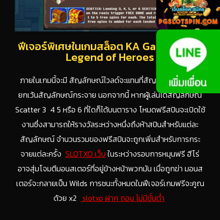
ฟีเจอร์พิเศษในเกมสล็อต KA Gaming The
Legend of Heroes
ภายในเกมนี้จะมี
สัญลักษณ์ไวลด์จะแทนที่สัญลักษณ์ทั้งหมด
ยกเว้นสัญลักษณ์กระจาย นอกจากนี้ หากผู้เล่นได้สัญลักษณ์
Scatter 3 4 5 หรือ 6 ที่ใดก็ได้บนตาราง โหมดฟรีสปินจะเปิดใช้
งานซึ่งสามารถให้รางวัลระหว่างหนึ่งถึงห้าสปินสำหรับแต่ละ
สัญลักษณ์ จำนวนรวมของฟรีสปินจะถูกเพิ่มสำหรับการกระ
จายแต่ละครั้ง
SLOTXO เว็บ
ในระหว่างรอบการหมุนฟรี ฮีโร่
อาจสุ่มโจมตีมอนสเตอร์ที่อยู่ข้างหน้าพวกมัน เมื่อถูกฆ่า มอนส
เตอร์จะกลายเป็น Wilds การชนะทั้งหมดในฟีเจอร์เกมฟรีจะคูณ
ด้วย x2
slotxo ฝาก ถอน ไม่มีขั้นต่ำ