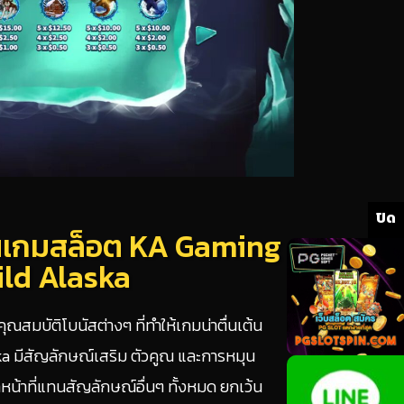
ปิด
ในเกมสล็อต KA Gaming
ld Alaska
ณสมบัติโบนัสต่างๆ ที่ทำให้เกมน่าตื่นเต้น
 มีสัญลักษณ์เสริม ตัวคูณ และการหมุน
น้าที่แทนสัญลักษณ์อื่นๆ ทั้งหมด ยกเว้น