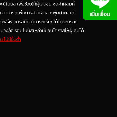
บนัส เพื่อช่วยให้ผู้เล่นชนะชุดค่าผสมที่
ที่สามารถเพิ่มการจ่ายเงินของชุดค่าผสมที่
มุนฟรีหลายรอบที่สามารถเรียกได้โดยการลง
นวงล้อ รอบโบนัสเหล่านี้มอบโอกาสให้ผู้เล่นได้
ไม่มีขั้นต่ำ