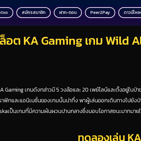
otxo
สมัครสมาชิก
ฝาก-ถอน
Peer2Pay
ดาวน์โหล
วสล็อต KA Gaming เกม Wild A
A Gaming เกมดังกล่าวมี 5 วงล้อและ 20 เพย์ไลน์และตั้งอยู่ในป่
กราฟิกและแอนิเมชั่นของเกมนั้นน่าทึ่ง พาผู้เล่นออกเดินทางไป
Alaskaเป็นเกมที่มีความผันผวนปานกลางซึ่งมอบโอกาสชนะมากมายให้
ทดลองเล่น KA