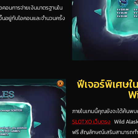
งไอคอนการจ่ายเงินมาตรฐานใน
ขึ้นอยู่กับไอคอนและจำนวนครั้ง
ฟีเจอร์พิเศษ
Wi
ภายในเกมนี้คุณยังจะได้ค้นพบคุ
SLOTXO เว็บตรง
Wild Alaska
ฟรี สัญลักษณ์เสริมสามารถทำห