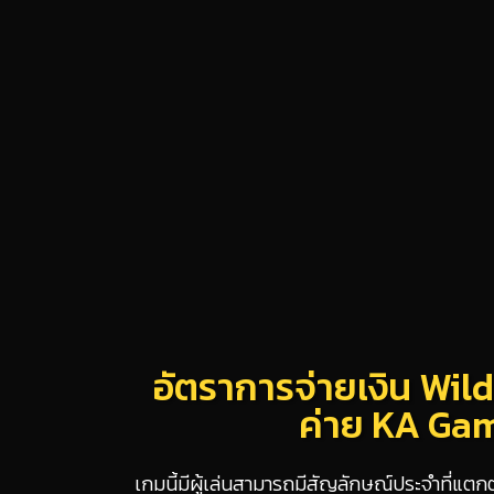
อัตราการจ่ายเงิน Wil
ค่าย KA Gam
เกมนี้มีผู้เล่นสามารถมีสัญลักษณ์ประจำที่แตก