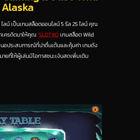
Alaska
 ไลน์ เป็นเกมสล็อตออนไลน์ 5 รีล 25 ไลน์ คุณ
ำเครดิตมาให้คุณ
SLOTXO
เกมสล็อต Wild
ประสบการณ์ที่น่าตื่นเต้นและคุ้มค่า เกมดัง
ายที่ให้ผู้เล่นมีโอกาสชนะเงินสดเพิ่มเติม