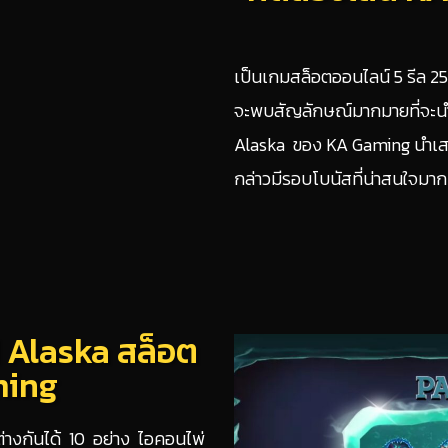
เป็นเกมสล็อตออนไลน์ 5 รีล 25
จะพบสัญลักษณ์มากมายที่จะน
Alaska ของ KA Gaming นำเสนอ
กล่าวมีรอบโบนัสที่น่าสนใจมากม
d Alaska สล็อต
ing ​
ต่างกันได้ 10 อย่าง ไอคอนไพ่