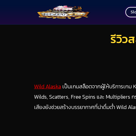
Sl
รีวิ
Wild Alaska
เป็นเกมสล็อตจากผู้ให้บริการเกม K
Wilds, Scatters, Free Spins และ Multipliers 
เสียงยังช่วยสร้างบรรยากาศที่น่าดื่มด่ำ Wild 