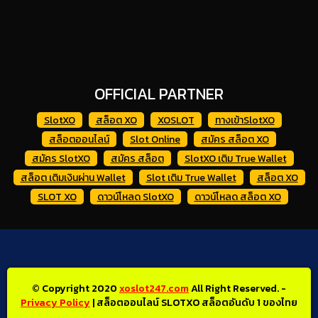
OFFICIAL PARTNER
SlotXO
สล็อต XO
XOSLOT
ทางเข้าSlotXO
สล็อตออนไลน์
Slot Online
สมัคร สล็อต XO
สมัคร SlotXO
สมัคร สล็อต
SlotXO เติม True Wallet
สล็อต เติมเงินผ่าน Wallet
Slot เติม True Wallet
สล็อต XO
SLOT XO
ดาวน์โหลด SlotXO
ดาวน์โหลด สล็อต XO
© Copyright 2020
xoslot247.com
All Right Reserved. -
Privacy Policy
| สล็อตออนไลน์ SLOTXO สล็อตอันดับ 1 ของไทย