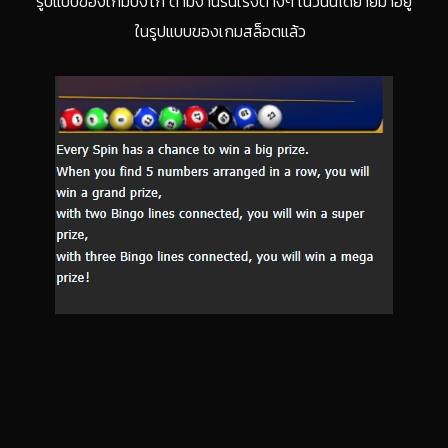
รูปแบบของเกมบิงโก ตามงานรื่นเริงต่างๆ ในวันนี้ได้ย้ายมาอยู่
ในรูปแบบของเกมสล็อตแล้ว