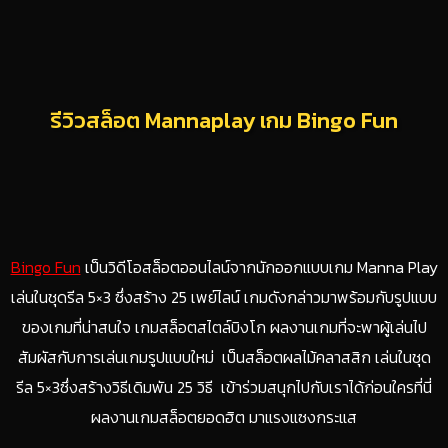
รีวิวสล็อต Mannaplay เกม Bingo Fun
Bingo Fun
เป็นวิดีโอสล็อตออนไลน์จากนักออกแบบเกม Manna Play
เล่นในชุดรีล 5×3 ซึ่งสร้าง 25 เพย์ไลน์ เกมดังกล่าวมาพร้อมกับรูปแบบ
ของเกมที่น่าสนใจ เกมสล็อตสไตล์บิงโก ผลงานเกมที่จะพาผู้เล่นไป
สัมผัสกับการเล่นเกมรูปแบบใหม่ เป็นสล็อตผลไม้คลาสสิก เล่นในชุด
รีล 5×3ซึ่งสร้างวิธีเดิมพัน 25 วิธี เข้าร่วมสนุกไปกับเราได้ก่อนใครที่นี่
ผลงานเกมสล็อตยอดฮิต มาแรงแซงกระแส