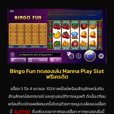
Bingo Fun ทดลองเล่น Manna Play Slot
ฟรีเครดิต
สล็อต 5 รีล 4 แถวและ 1024 เพย์ไลน์พร้อมสัญลักษณ์เสริม
สัญลักษณ์สแกตเตอร์ และคุณสมบัติการหมุนฟรี ดังนั้นเตรียม
พร้อมที่จะเปิดเผยชัยชนะครั้งใหญ่ด้วยการหมุนวงล้อของสล็อต
นี้
SLOTXO
ซึ่งเพิ่มบรรยากาศของสล็อต หากคุณชอบธีมนี้