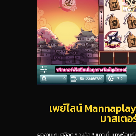
เพย์ไลน์ Mannaplay
มาสเตอร
ผลงานเกมสล็อต 5 วงล้อ 3 แถว ที่มมาพร้อมกับว