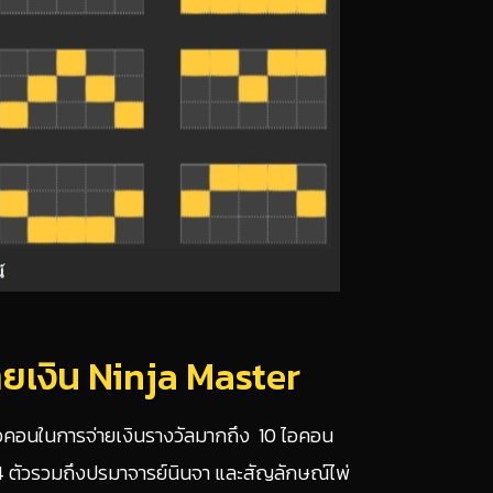
ายเงิน Ninja Master
บไอคอนในการจ่ายเงินรางวัลมากถึง 10 ไอคอน
 4 ตัวรวมถึงปรมาจารย์นินจา และสัญลักษณ์ไพ่