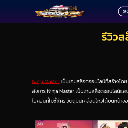
Sl
รีวิว
Ninja Master
เป็นเกมสล็อตออนไลน์ที่สร้างโดย
สังหาร Ninja Master เป็นเกมสล็อตออนไลน์แสนส
ไอคอนที่ไม่ซ้ำใคร วัตถุบินเคลื่อนไหวได้บนหน้าจอ