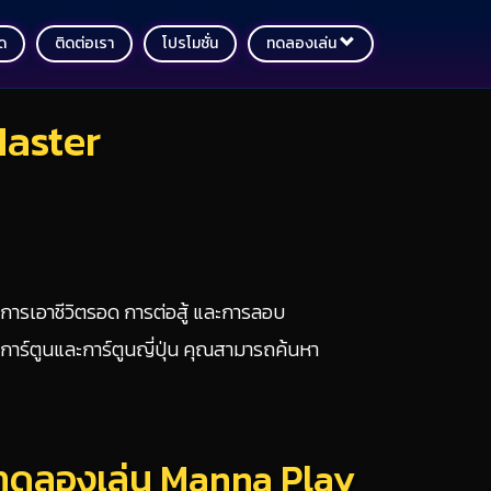
ด
ติดต่อเรา
โปรโมชั่น
ทดลองเล่น
Master
การเอาชีวิตรอด การต่อสู้ และการลอบ
าร์ตูนและการ์ตูนญี่ปุ่น คุณสามารถค้นหา
ทดลองเล่น Manna Play