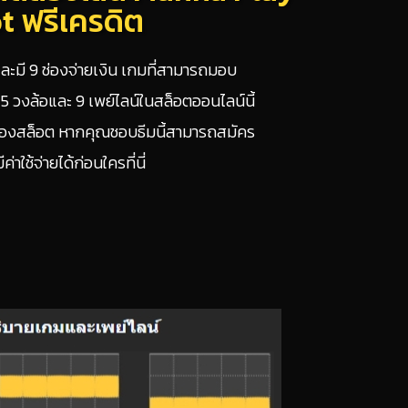
t ฟรีเครดิต
ละมี 9 ช่องจ่ายเงิน เกมที่สามารถมอบ
5 วงล้อและ 9 เพย์ไลน์ในสล็อตออนไลน์นี้
ของสล็อต หากคุณชอบธีมนี้สามารถสมัคร
่าใช้จ่ายได้ก่อนใครที่นี่