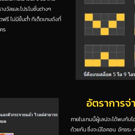
นรางวัลและโปรโมชั่นต่างๆ
 ไม่มีขั้นต่ำ ทีเด็ดเกมดังที่
ใคร
อัตราการจ่
ภายในเกมนี้ผู้เลน่จะได้พบกั
ด้วยกัน ซึ่งจะมีไอคอน อักขระ