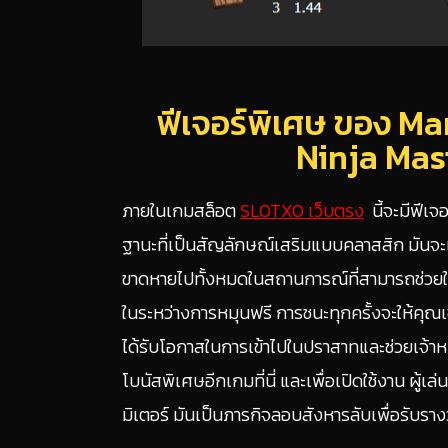
ฟีเจอร์พิเศษ ของ M
Ninja Mas
ภายในเกมสล็อต
SLOTXO เว็บตรง
นี้จะมีฟีเจอ
ฐานะที่เป็นสัญลักษณ์เสริมแบบคลาสสิก มันจะ
ขาดหายไปทั้งหมดในสถานการณ์ที่สามารถช่วยให
ในระหว่างการหมุนฟรี การชนะทุกครั้งจะให้คุณเ
ได้รับโอกาสในการเข้าไปในปราสาทและช่วยเจ้าหญิ
โบนัสพิเศษอีกเกมที่นี่ และเพื่อเปิดใช้งาน ผู้เ
มิเตอร์ มันเป็นภารกิจลอบสังหารลับเพื่อรับราง