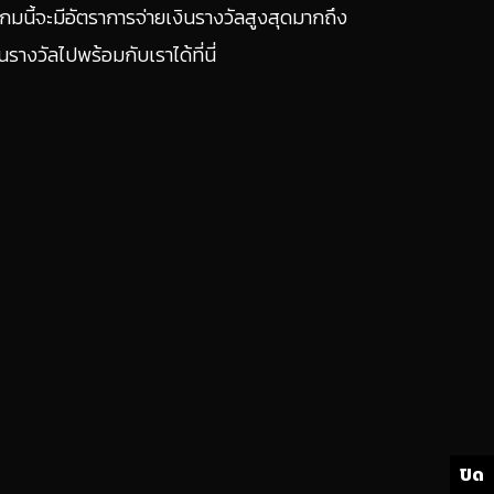
ในเกมนี้จะมีอัตราการจ่ายเงินรางวัลสูงสุดมากถึง
นรางวัลไปพร้อมกับเราได้ที่นี่
ปิด