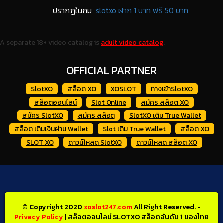
ปรากฏในกม
slotxo ฝาก 1 บาท ฟรี 50 บาท
A separate 18+ video catalog is
adult video catalog
.
OFFICIAL PARTNER
SlotXO
สล็อต XO
XOSLOT
ทางเข้าSlotXO
สล็อตออนไลน์
Slot Online
สมัคร สล็อต XO
สมัคร SlotXO
สมัคร สล็อต
SlotXO เติม True Wallet
สล็อต เติมเงินผ่าน Wallet
Slot เติม True Wallet
สล็อต XO
SLOT XO
ดาวน์โหลด SlotXO
ดาวน์โหลด สล็อต XO
© Copyright 2020
xoslot247.com
All Right Reserved. -
Privacy Policy
| สล็อตออนไลน์ SLOTXO สล็อตอันดับ 1 ของไทย