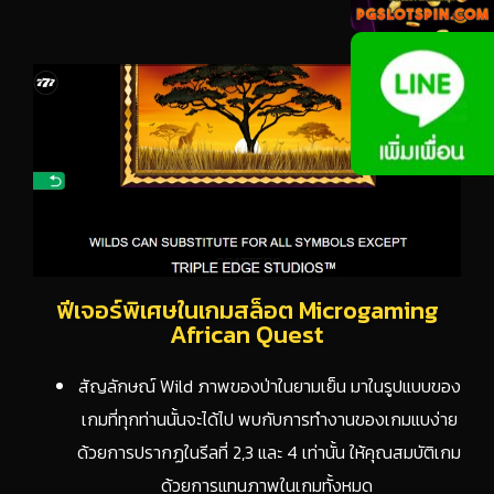
ฟีเจอร์พิเศษในเกมสล็อต Microgaming
African Quest
สัญลักษณ์ Wild ภาพของป่าในยามเย็น มาในรูปแบบของ
เกมที่ทุกท่านนั้นจะได้ไป พบกับการทำงานของเกมแบง่าย
ด้วยการปรากฏในรีลที่ 2,3 และ 4 เท่านั้น ให้คุณสมบัติเกม
ด้วยการแทนภาพในเกมทั้งหมด