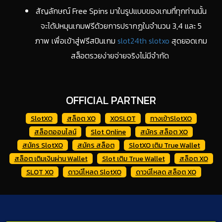
สัญลักษณ์ Free Spins มาในรูปแบบของเกมที่ทุกท่านนั้น
จะได้ปหมุนเกมฟรีด้วยการปรากฏในจำนวน 3,4 และ 5
ภาพ เพื่อเข้าสู่ฟรีสปินเกม
slot24th slotxo
สุดยอดเกม
สล็อตรวยง่ายจ่ายจริงไม่มีจำกัด
OFFICIAL PARTNER
SlotXO
สล็อต XO
XOSLOT
ทางเข้าSlotXO
สล็อตออนไลน์
Slot Online
สมัคร สล็อต XO
สมัคร SlotXO
สมัคร สล็อต
SlotXO เติม True Wallet
สล็อต เติมเงินผ่าน Wallet
Slot เติม True Wallet
สล็อต XO
SLOT XO
ดาวน์โหลด SlotXO
ดาวน์โหลด สล็อต XO