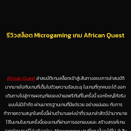
รีวิวสล็อต Microgaming เกม African Quest
African Quest
ล่าสมบัติเกมสล็อตเข้าสู่เส้นทางอขงการล่าสมบัติ
มากมายไปกับเกมที่เต็มไปด้วยความร้อนระอุ ในเกมที่ทุกคนจะได้ ออก
เดินทางไปสู่การผจญภัยของป่าแอฟริกันที่ในครั้งนี้ แจกใหญ่ให้จริง
แบบไม่มีจำกัด ผ่านมาตรฐานเกมที่มีแต่รวย อย่างแน่นอน กับการ
ท้าทายความสนุกในครั้งนี้ผ่านตำนานแห่งป่าที่รวมเกล่าสัตว์ป่ามากมาย
ไว้ในเกมในเกมครั้งนี้ของเกมที่ผ่านการออกแบบและ สร้างสรรค์เกม
จากค่ายเกมผู้โด่งดังอย่าง Microgaming เกมที่คุณนั้นจะได้ไป สู่เส้น