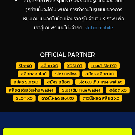
สัญลักษณ์ Free Spins เกมฟรี มาในรูปแบบของเกมที่
ทุกท่านนั้นจะได้ไป พบกับการทำงานในรูปแบบของการ
หมุนเกมแบบอัตโนมัติ เมื่อปรากฏในจำนวน 3 ภาพ เพื่อ
เข้าสู่เกมฟรีแบบไม่มีจำกัด
slotxo mobile
OFFICIAL PARTNER
SlotXO
สล็อต XO
XOSLOT
ทางเข้าSlotXO
สล็อตออนไลน์
Slot Online
สมัคร สล็อต XO
สมัคร SlotXO
สมัคร สล็อต
SlotXO เติม True Wallet
สล็อต เติมเงินผ่าน Wallet
Slot เติม True Wallet
สล็อต XO
SLOT XO
ดาวน์โหลด SlotXO
ดาวน์โหลด สล็อต XO