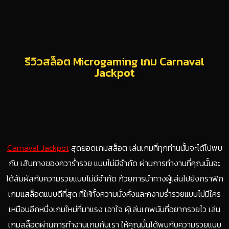
รีวิวสล็อต Microgaming เกม Carnaval
Jackpot
Carnaval Jackpot
สุดยอดเกมสล็อต เล่นเกมที่ทุกท่านนั้นจะได้ไปพบ
กับ เส้นทางของควาร่ำรวย แบบไม่มีจำกัด ผ่านการทำงานที่คุณนั้นจะ
ได้สัมผัสกับความรวยแบบไม่มีจำกัด ก้วยการนำทางผู้เล่นไปยังกราฟิก
เกมแสล็อตแบบดีที่สุด ที่ให้ทั้งความมั่งคั่งและคงามร่ำรวยแบบไม่มีใคร
เหมือนอีกหนึ่งเกมใหม่ที่มาแรง เอาใจ ผุ้เล่นเกพนันที่อยากรวยไว เล่น
เกมสล็อตผ่านการทำงานเกมกับเรา ให้คุณนั้นได้พบกับความรวยแบบ