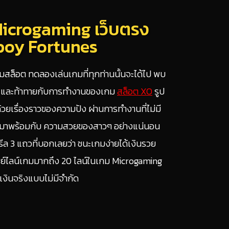
icrogaming เว็บตรง
boy Fortunes
ล็อต ทดลองเล่นเกมที่ทุกท่านนั้นจะได้ไป พบ
 และท้าทายกับการทำงานของเกม
สล็อต XO
รูป
วยเรื่องราวของความปัง ผ่านการทำงานที่ไม่มี
กมจะมาพร้อมกับ ความสวยของสาวๆ อย่างแน่นอน
รีล 3 แถวที่บอกเลยว่า ชนะเกมง่ายได้เงินรวย
พย์ไลน์เกมมากถึง 20 ไลน์ในเกม Microgaming
เงินจริงแบบไม่มีจำกัด