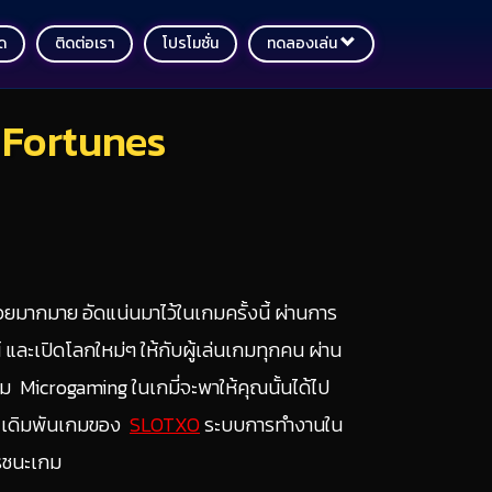
ด
ติดต่อเรา
โปรโมชั่น
ทดลองเล่น
 Fortunes
ยมากมาย อัดแน่นมาไว้ในเกมครั้งนี้ ผ่านการ
และเปิดโลกใหม่ๆ ให้กับผู้เล่นเกมทุกคน ผ่าน
ม Microgaming ในเกมี่จะพาให้คุณนั้นได้ไป
ไป เดิมพันเกมของ
SLOTXO
ระบบการทำงานใน
ารชนะเกม