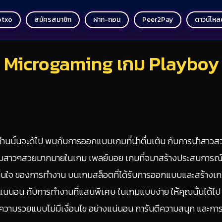
otxo
สมัครสมาชิก
ฝาก-ถอน
Peer2Pay
ดาวน์โหล
อต Microgaming เกม Playboy
่านนั้นจะด้ไป พบกับการออกแบบเกมที่น่าตื่นเต้น กับการนำสาวสว
 พบกับสาวๆสวยมากมายในเกม เพลย์บอย เกมที่จมาสร้างประสบการณ์ 
 ตื่นใจ ของการทำงาน บนเกมสล็อตที่ได้รับการออกแบบและสร้างเก
างแนนอน กับการทำงานที่แสนพิเศษ ในเกมแบบง่าย ให้คุณนั้นได้
กับความรวยแบบไม่มีเงื่อนไข อย่างแน่นอน การันตีความสนุก และก