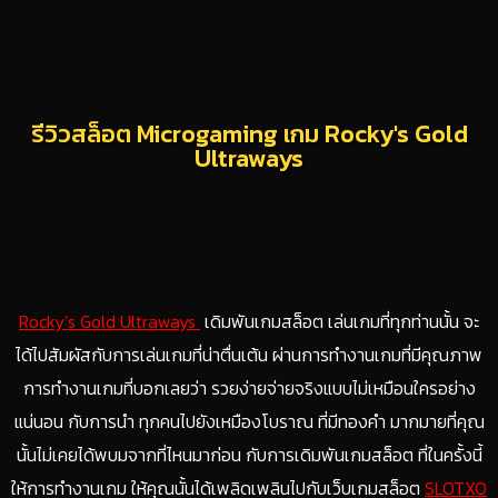
รีวิวสล็อต Microgaming เกม Rocky's Gold
Ultraways
Rocky’s Gold Ultraways
เดิมพันเกมสล็อต เล่นเกมที่ทุกท่านนั้น จะ
ได้ไปสัมผัสกับการเล่นเกมที่น่าตื่นเต้น ผ่านการทำงานเกมที่มีคุณภาพ
การทำงานเกมที่บอกเลยว่า รวยง่ายจ่ายจริงแบบไม่เหมือนใครอย่าง
แน่นอน กับการนำ ทุกคนไปยังเหมืองโบราณ ที่มีทองคำ มากมายที่คุณ
นั้นไม่เคยได้พบมจากที่ไหนมาก่อน กับการเดิมพันเกมสล็อต ที่ในครั้งนี้
ให้การทำงานเกม ให้คุณนั้นได้เพลิดเพลินไปกับเว็บเกมสล็อต
SLOTXO