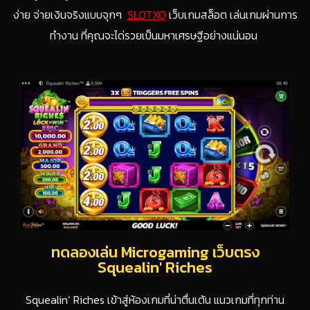
ง่าย จ่ายเงินจริงแบบจุกๆ
SLOTXO
เว็บเกมสล็อต เล่นเกมผ่านการ
ทำงาน ที่คุณจะได่รวยเป็นมหาเศรษฐีอย่างแน่นอน
ทดลองเล่น Microgaming เว็บตรง
Squealin' Riches
Squealin’ Riches เข้าสู่ห้องเกมที่น่าตื่นเต้น แนวเกมที่ทุกท่าน