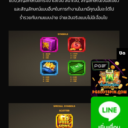
แดง,สัญลักษณ์ช้กระเป๋าใส่เงิน สีน้ำเงิน, สัญลักษณ์เงินสีเขียว
และสัญลักษณ์แบบอื่นๆในการทำงานในเกมี่คุณนั้นจะได้ไป
ร่ำรวยกับเกมแบบง่าย จ่ายเงินจริงแบบไม่มีเงื่อนไข
ปิด