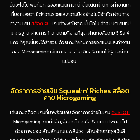
นั้นจะได้ไป พบกับการออกแบบเกมที่น่าตื่นเต้น ผ่านการทำงานเก
ที่บอกเลยว่า มีต่ความรวยและความปังอย่างไม่มีจำกัด ผ่านการ
ทำงานเกม
สล็อต XO
เกมที่จะพาให้คุณนั้นได้ไป ล่าสมบัติเกมที่มี
มาตรฐาน ผ่านการทำงานเกมที่ง่ายที่สุด ผ่านกงล้อเกม 5 รีล 4
แถว ที่คุณนั้นจะได้ร่ำรวย ด้วยเกมที่ผ่านการออกแบบและทำงาน
ของ Microgaming เล่นเกมง่าย จ่ายเงินจริงแบบไม่รู้จบอย่าง
แน่นอน
อัตราการจ่ายเงิน Squealin' Riches สล็อต
ค่าย Microgaming
เล่นเกมสล็อต เกมที่มาพร้อมกับ อัตราการจ่ายในเกม
XOSLOT
Microgaming เกมที่มีสัญลักษณ์มากถึง 8 แบบ ประกอบไป
ด้วยภาพของ สัญลักษณ์เซฟสีม่วง , สัญลักษณ์ถุงเงินสี