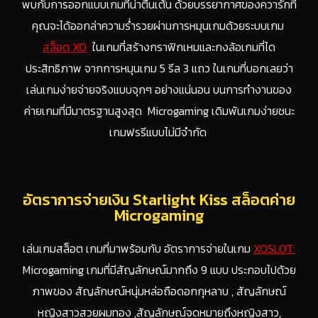
พบกับการออกแบบเกมทีน่าตื่นเต้น ด้วยบรรยากาศของควารักที่
คุณจะได้ออกล่าความร่ำรวยผ่านการหมุนเกมด้วยระบบเกม
สล็อต XO
ในเกมที่สร้างกราฟิกเหมและกงล้อเกมที่ได
ประสิทธิภาพ จากการหมุนเกม 5 รีล 3 แถว ในเกมที่บอกเลยว่า
เล่นเกมง่ายจ่ายจริงแบบจุกๆ อย่างแน่นอน บนการทำงานของ
ค่ายเกมที่มีมาตรฐานสูงสุด Microgaming เดิมพันเกมง่ายชนะ
เกมฟรรีแบบไม่มีจำกัด
อัตราการจ่ายเงิน Starlight Kiss สล็อตค่าย
Microgaming
เล่นเกมสล็อต เกมที่มาพร้อมกับ อัตราการจ่ายในเกม
XOSLOT
Microgaming เกมที่มีสัญลักษณ์มากถึง 9 แบบ ประกอบไปด้วย
ภาพของ สัญลักษณ์หนุ่มหล่อถือดอกกุหลาบ , สัญลักษณ์
หญิงสาวสวยผมทอง ,สัญลักษณ์จดหมายถึงหญิงสาว,