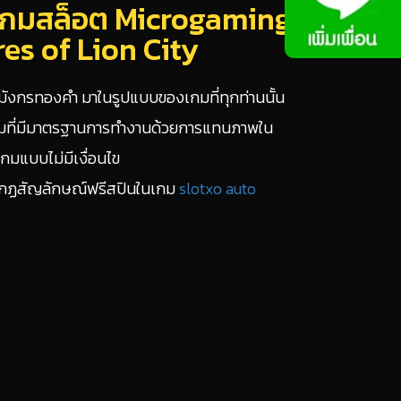
นเกมสล็อต Microgaming
es of Lion City
มังกรทองคำ มาในรูปแบบของเกมที่ทุกท่านนั้น
กมที่มีมาตรฐานการทำงานด้วยการแทนภาพใน
เกมแบบไม่มีเงื่อนไข
ปรากฏสัญลักษณ์ฟรีสปินในเกม
slotxo auto