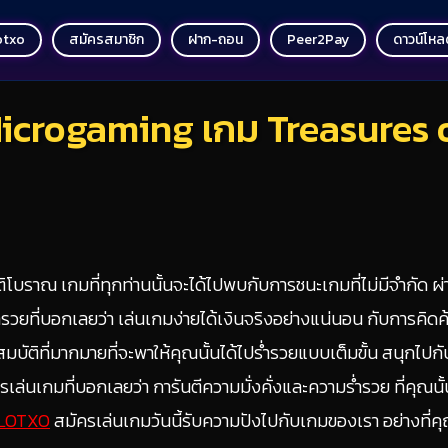
otxo
สมัครสมาชิก
ฝาก-ถอน
Peer2Pay
ดาวน์โหล
Microgaming เกม Treasures 
โบราณ เกมที่ทุกท่านนั้นจะได้ไปพบกับการชนะเกมที่ไม่มีจำกัด ผ
รวยที่บอกเลยว่า เล่นเกมง่ายได้เงินจริงอย่างแน่นอน กับการคิดค
บัติที่มากมายที่จะพาให้คุณนั้นได้ไปร่ำรวยแบบเต็มขั้น สนุกไ
เล่นเกมที่บอกเลยว่า การันตีความมั่งคั่งและความร่ำรวย ที่คุณน
LOTXO
สมัครเล่นเกมวันนี้รับความปังไปกับเกมของเรา อย่างที่ค