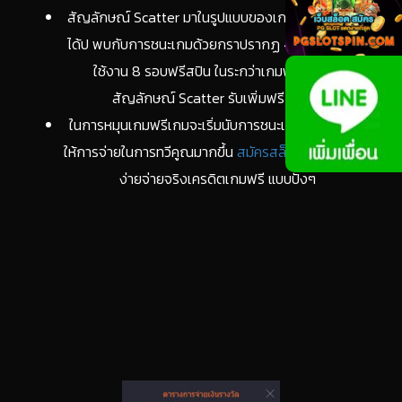
สัญลักษณ์ Scatter มาในรูปแบบของเกมที่ทุกท่านนั้นจะ
ได้ป พบกับการชนะเกมด้วยกราปรากฏ 4 ภาพ เพื่อเปิด
ใช้งาน 8 รอบฟรีสปิน ในระกว่าเกมฟรี ปรากฏ
สัญลักษณ์ Scatter รับเพิ่มฟรี 2 รอบ
ในการหมุนเกมฟรีเกมจะเริ่มนับการชนะเกมด้วย 1x เพื่อ
ให้การจ่ายในการทวีคูณมากขึ้น
สมัครสล็อต XO
เล่นเกม
ง่ายจ่ายจริงเครดิตเกมฟรี แบบปังๆ