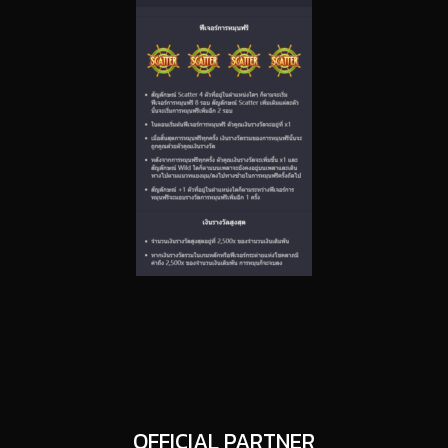
OFFICIAL PARTNER