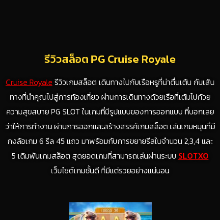
รีวิวสล็อต PG Cruise Royale
Cruise Royale
รีวิวเกมสล็อต เดินทางไปกับเรือหรูที่น่าตื่นเต้น กับเส้น
ทางที่นำคุณไปสู่การท้องเที่ยว ผ่านการเดินทางด้วยเรือที่เต้มไปก้วย
ความสุขสบาย PG SLOT ในเกมที่มีรูปแบบของการออกแบบ ที่บอกเลย
ว่าให้การทำงาน ผ่านการออกและสร้างสรรค์เกมสล็อต เล่นเกมหมุนที่มี
กงล้อเกม 6 รีล 45 แถว มาพร้อมกับการขยายรีลในจำนวน 2,3,4 และ
5 เดิมพันเกมสล็อต สุดยอดเกมที่สามารถเล่นผ่านระบบ
SLOTXO
เว็บไซต์เกมชั้นดี ที่มีแต่รวยอย่างแน่นอน