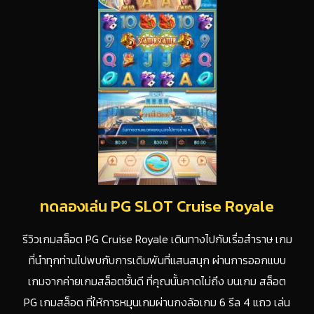
ทดลองเล่น PG SLOT Cruise Royale
รีวิวเกมสล็อต PG Cruise Royale เดินทางไปกับเรื่อสำราษ เกม
ที่นำทุกท่านไปพบกับการเดิมพันที่แสนสนุก ผ่านการออกแบบ
เกมจากค่ายเกมสล็อตชั้นดี ที่คุณนั้นคาดไม่ถึง บนเกม สล็อต
PG เกมสล็อต ที่ให้การหมุนเกมผ่านกงล้อเกม 6 รีล 4 แถว เล่น