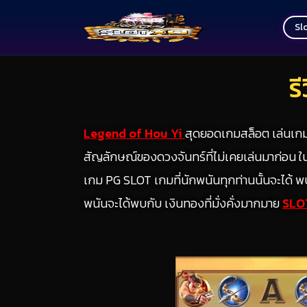
Sl
ร
Legend of Hou Yi
สุดยอดเกมสล็อต เล่นเกมที
สัญลักษณ์ของดวงจันทร์ที่ไม่เคยเล่นมาก่อน ใน
เกม PG SLOT เกมที่นักพนันทุกท่านนั้นจะได้ 
พนันจะได้พบกับ เงินทองที่มั่งคั่งมากมาย
SLO