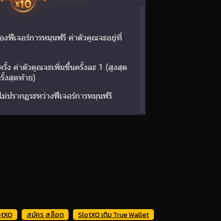
otXO
สมัคร สล็อต
SlotXO เติม True Wallet