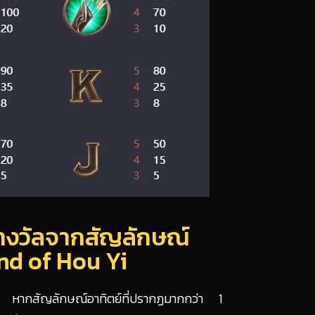
รางวัลจากสัญลักษณ์
nd of Hou Yi
ากสัญลักษณ์อาทิตย์ที่ปรากฏมากกว่า 1