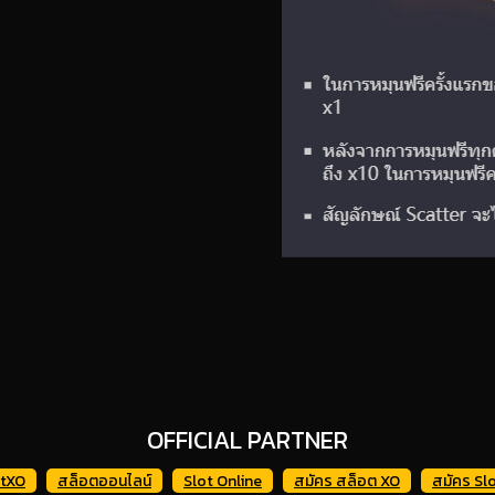
OFFICIAL PARTNER
otXO
สล็อตออนไลน์
Slot Online
สมัคร สล็อต XO
สมัคร Sl