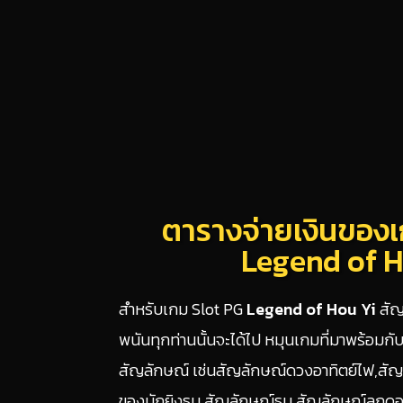
ตารางจ่ายเงินของ
Legend of H
สำหรับเกม Slot PG
Legend of Hou Yi
สัญ
พนันทุกท่านนั้นจะได้ไป หมุนเกมที่มาพร้อมกับ
สัญลักษณ์ เช่นสัญลักษณ์ดวงอาทิตย์ไฟ,สั
ของนักยิงธนู,สัญลักษณ์ธนู,สัญลักษณ์ลูกดอ