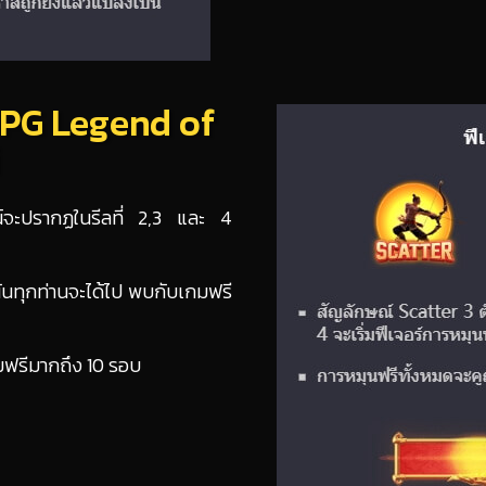
t PG Legend of
์จะปรากฏในรีลที่ 2,3 และ 4
ันทุกท่านจะได้ไป พบกับเกมฟรี
มฟรีมากถึง 10 รอบ