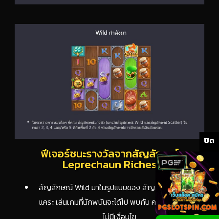
ปิด
ฟีเจอร์ชนะรางวัลจากสัญลักษณ์
Leprechaun Riches
สัญลักษณ์ Wild มาในรูปแบบของ สัญลักษณ์ภาพคน
แคระ เล่นเกมที่นักพนันจะได้ไป พบกับ ความพิเศษ แบบ
ไม่มีเงื่อนไข