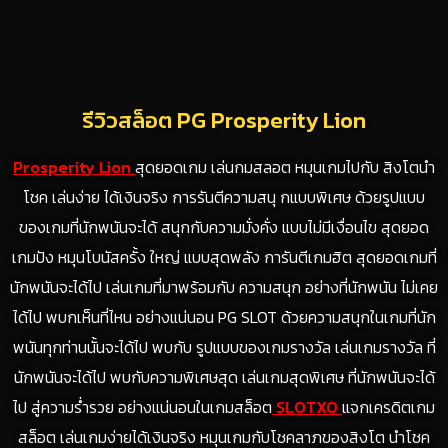
รีวิวสล็อต PG Prosperity Lion
Prosperity Lion
สุดยอดเกม เล่นกมสลอต หมุนเกมไปกับ สิงโตนำ
โชค เล่นง่าย ได้เงินจริง การรันตีความสนุ กแบบพิเศษ ด้วยรูปแบบ
ของเกมที่นักพนันจะได้ สนุกกับความมั่งคั่ง แบบไม่มีเงื่อนไข สุดยอด
เกมปัง หมุนโบนัสครั้ง ใหญ่ แบบสุดพลัง การันตีเกมฮิต สุดยอดเกมที่
นักพนันจะได้ไป เล่นเกมที่มาพร้อมกับ ความสนุก อย่างที่นักพนัน ไม่เคย
ได้ไป พบกเห็นที่ไหน อย่างแน่นอน PG SLOT ด้วยความสนุกในเกมที่นัก
พนันทุกท่านนั้นจะได้ไป พบกับ รูปแบบของเกมรางวัล เล่นเกมรางวัล ที่
นักพนันจะได้ไป พบกับความพิเศษสุด เล่นเกมสุดพิเศษ ที่นักพนันจะได้
ไป สู่ความร่ำรวย อย่างแน่นอนในเกมสล็อต
SLOTXO
แจกเครดิตเกม
สล็อต เล่นเกมง่ายได้เงินจริง หมุนเกมกับโชคลาภของสิงโต นำโชค