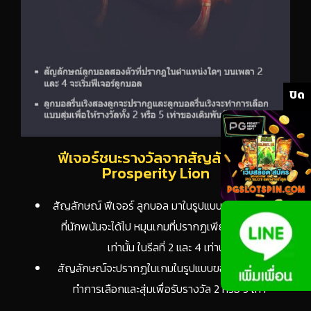
ปิด
ฟีเจอร์ชนะรางวัลจากสัญลักษณ์
Prosperity Lion
สัญลักษณ์ ฟีเจอร์ ลูกบอล มาในรูปแบบของเกมรางวัล
ที่นักพนันจะได้ไป หมุนเกมที่ปรากฏเพียง 2 ตำแหน่ง
เท่านั้น ในรีลที่ 2 และ 4 เท่านั้น
สัญลักษณ์จะปรากฏในเกมในรูปแบบของความรื่นเริง
ทำการเลือกและสุ่มเพื่อรับรางวัล 2 หรือ 5 เท่า