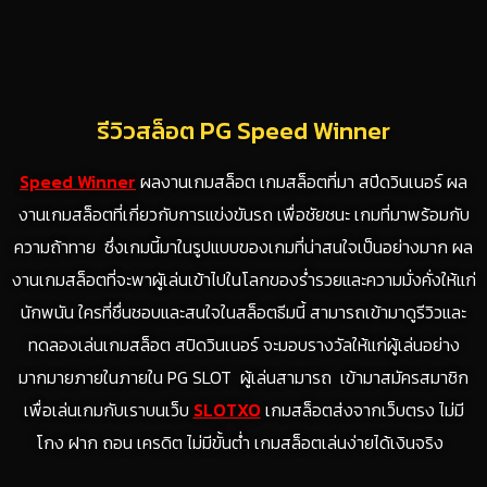
รีวิวสล็อต PG Speed Winner
Speed Winner
ผลงานเกมสล็อต เกมสล็อตที่มา สปีดวินเนอร์ ผล
งานเกมสล็อตที่เกี่ยวกับการแข่งขันรถ เพื่อชัยชนะ เกมที่มาพร้อมกับ
ความถ้าทาย ซึ่งเกมนี้มาในรูปแบบของเกมที่น่าสนใจเป็นอย่างมาก ผล
งานเกมสล็อตที่จะพาผูัเล่นเข้าไปในโลกของร่ำรวยและความมั่งคั่งให้แก่
นักพนัน ใครที่ชื่นชอบและสนใจในสล็อตธีมนี้ สามารถเข้ามาดูรีวิวและ
ทดลองเล่นเกมสล็อต สปิดวินเนอร์ จะมอบรางวัลให้แก่ผู้เล่นอย่าง
มากมายภายในภายใน PG SLOT ผู้เล่นสามารถ เข้ามาสมัครสมาชิก
เพื่อเล่นเกมกับเราบนเว็บ
SLOTXO
เกมสล็อตส่งจากเว็บตรง ไม่มี
โกง ฝาก ถอน เครดิต ไม่มีขั้นต่ำ เกมสล็อตเล่นง่ายได้เงินจริง