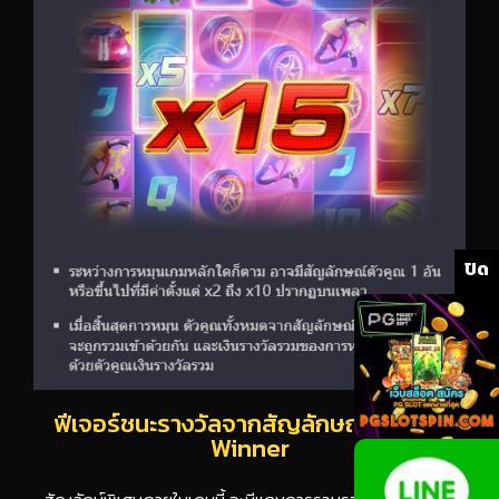
ปิด
ฟีเจอร์ชนะรางวัลจากสัญลักษณ์ Speed
Winner