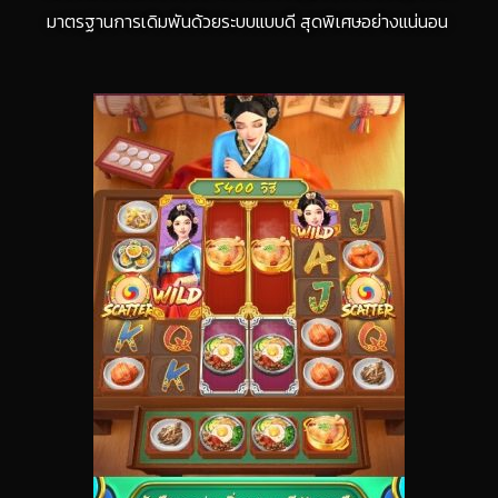
มาตรฐานการเดิมพันด้วยระบบแบบดี สุดพิเศษอย่างแน่นอน