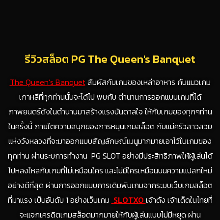
รีวิวสล็อต PG The Queen's Banquet
The Queen’s Banquet
สัมผัสกับเกมของเหล่าอาหาร กับแนวเกม
เกาหลีที่ทุกท่านนั้นจะได้ไป พบกับ ตำนานการออกแบบเกมที่ได้
ภาพยนตร์ดังในตำนานมาสร้างแรงบันดาลใจ ให้กับเกมของทุกๆท่าน
ในครั้งนี้ ภายใตความสนุกของการหมุนเกมสล็อต กับแม่ครัวสาวสวย
แห่งวังหลวงที่จะมาออกแบบสัญลักษณ์เมนูมากมายเอาไว้ในเกมของ
ทุกท่าน ผ่านระบการทำงาน PG SLOT อย่างมีประสิทธิภาพให้ผู้เล่นได้
ไปหลงใหลกับเกมที่ไม่เหมือนใคร และไม่มีใครเหมือนบนความแปลกใหม่
อย่างดีที่สุด ผ่านการออกแบบการเดิมพันเกมจากระบบเว็บเกมสล็อต
ที่มาแรง เป็นอันดับ 1 อย่างเว็บเกม
SLOTXO
เจ้าดัง เจ้าเด็ดในไทยที่
จะแจกเครดิตเกมสล็อตมากมายให้กับผู้เล่นแบบไม่มีหยุด ผ่าน