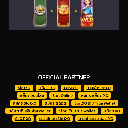
OFFICIAL PARTNER
SlotXO
สล็อต XO
XOSLOT
ทางเข้าSlotXO
สล็อตออนไลน์
Slot Online
สมัคร สล็อต XO
สมัคร SlotXO
สมัคร สล็อต
SlotXO เติม True Wallet
สล็อต เติมเงินผ่าน Wallet
Slot เติม True Wallet
สล็อต XO
SLOT XO
ดาวน์โหลด SlotXO
ดาวน์โหลด สล็อต XO