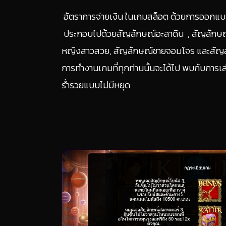
อัตราการจ่ายเงิน ในเกมสล็อต ด้วยการออก
ประกอบไปด้วยสัญลักษณ์อะลาดิน , สัญลักษณ์จิ
หญิงสาวสวย, สัญลักษณ์ชายจอมโจร และสัญล
การทำงานเกมที่ทุกท่านนั้นจะได้ไป พบกับการเ
ร่ำรวยแบบไม่มีหยุด