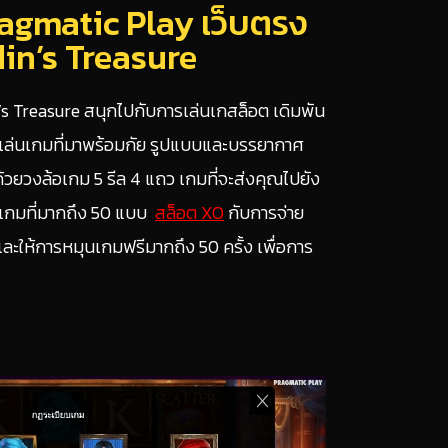
agmatic Play เว็บตรง
in’s Treasure
s Treasure สนุกไปกับการเล่นเกสล็อต เดิมพัน
รเล่นเกมที่มาพร้อมกัย รูปแบบและบรรยากาศ
ยวงล้อเกม 5 รีล 4 แถว เกมที่จะส่งคุณไปยัง
เกมที่มากถึง 50 แบบ
สล็อต XO
กับการจ่าย
และให้การหมุนเกมฟรีมากถึง 50 ครั้ง เพื่อการ