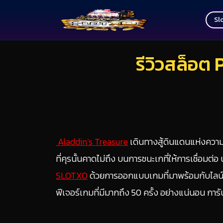
Sl
รีวิวสล็อต
Aladdin’s Treasure
เดินทางสู้ดินแดนแห่งควา
ที่คุรนั้นคาดไม่ถึง บนการชนะเกที่ให้การเชื
SLOTXO
ด้วยการออกแบบเกมที่มาพร้อมกับไลน์เ
ฟีเจอร์เกมที่มีมากถึง 50 ครั้ง อย่างแน่นอน การ