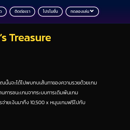
ด
ติดต่อเรา
โปรโมชั่น
ทดลองเล่น
’s Treasure
่คุณนั้นจะได้ไปพบกบเส้นทาของความรวยด้วยเกม
4 ผ่านการชนะเกมจากระบบการเดิมพันเกม
จ่ายเงินมากึง 10,500 x หมุนเกมฟรีไปกับ