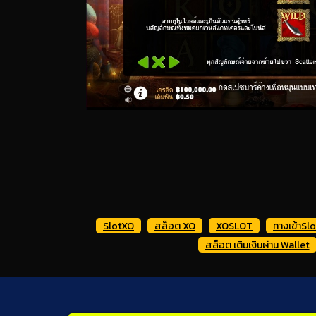
SlotXO
สล็อต XO
XOSLOT
ทางเข้าSl
สล็อต เติมเงินผ่าน Wallet