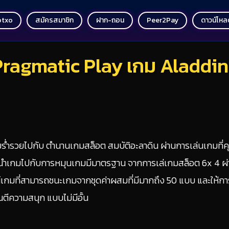
otxo
สมัครสมาชิก
ฝาก-ถอน
Peer2Pay
ดาวน์โหล
 Pragmatic Play เกม Aladdin
มร่ำรวยไปกับ ตำนานเกมสล็อต สมบัติอะลาดิน ผ่านการเล่นเกมที
่อมต่อ นำเกมไปกับการหมุนเกมมีมาตรฐาน จากการเล่เกมสล็อต 6x 
กมที่สามารถชนะเกมจากชุดค่าผสมที่มีมากถึง 50 แบบ และให้การ
ันตีความสนุก แบบไม่มีอั้น