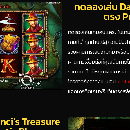
ทดลองเล่น Da 
ตรง P
ทดลองเล่นเกมคนเเคระ ในเกม
เกมที่นำทุกท่านไปสู่ความปังผ
รวยผ่านการเล่นเกมที่มาพร้อม
ผ่านการเชื่อมต่อที่คุณนั้นคาด
รวย แบบไม่มีหยุด ผ่านการเล่นเ
ใครคาดถึงอย่างแน่นอน
xoslo
แจกเครดิตเกมฟรี เว็บตรงสล็อ
inci’s Treasure