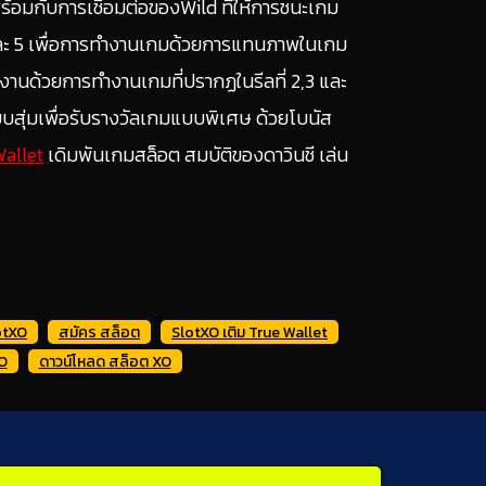
้อมกับการเชื่อมต่อของWild ที่ให้การชนะเกม
 และ 5 เพื่อการทำงานเกมด้วยการแทนภาพในเกม
ำงานด้วยการทำงานเกมที่ปรากฏในรีลที่ 2,3 และ
แบบสุ่มเพื่อรับรางวัลเกมแบบพิเศษ ด้วยโบนัส
allet
เดิมพันเกมสล็อต สมบัติของดาวินชี เล่น
otXO
สมัคร สล็อต
SlotXO เติม True Wallet
O
ดาวน์โหลด สล็อต XO