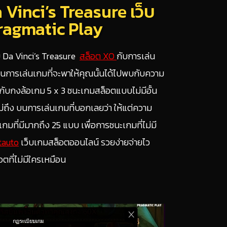
Vinci’s Treasure เว็บ
ragmatic Play
 Da Vinci’s Treasure
สล็อต XO
กับการเล่น
่านการเล่นเกมที่จะพาให้คุณนั้นได้ไปพบกับความ
กับกงล้อเกม 5 x 3 ชนะเกมสล็อตแบบไม่มีอั้น
ไม่ถึง บนการเล่นเกมที่บอกเลยว่า ให้แต่ความ
กมที่มีมากถึง 25 แบบ เพื่อการชนะเกมที่ไม่มี
tauto
เว็บเกมสล็อตออนไลน์ รวยง่ายจ่ายไว
ตที่ไม่มีใครเหมือน