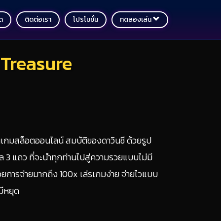
ด
ติดต่อเรา
โปรโมชั่น
ทดลองเล่น
 Treasure
่นเกมสล็อตออนไลน์ สมบัติของดาวินชี ด้วยรูป
 แถว ที่จะนำทุกท่านไปสู่ความรวยแบบไม่มี
วยการจ่ายมากถึง 100x เล่รเกมง่าย จ่ายไวแบบ
มีหยุด