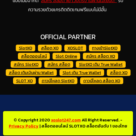
แบบไม่มีจำกัด
สมัคร สล็อต xo เว็บตรง ไม่ผ่านเอเย่นต์
รับ
ความรวยด้วยเครดิตดิตเกมฟรีแบบไม่มีอั้น
OFFICIAL PARTNER
SlotXO
สล็อต XO
XOSLOT
ทางเข้าSlotXO
สล็อตออนไลน์
Slot Online
สมัคร สล็อต XO
สมัคร SlotXO
สมัคร สล็อต
SlotXO เติม True Wallet
สล็อต เติมเงินผ่าน Wallet
Slot เติม True Wallet
สล็อต XO
SLOT XO
ดาวน์โหลด SlotXO
ดาวน์โหลด สล็อต XO
© Copyright 2020
xoslot247.com
All Right Reserved. -
Privacy Policy
| สล็อตออนไลน์ SLOTXO สล็อตอันดับ 1 ของไทย