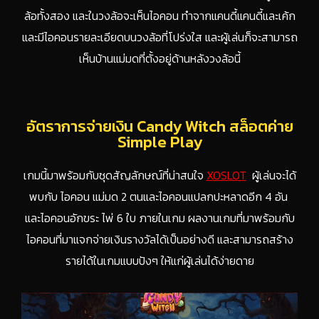
ล้อทั้งสอง และในวงล้อจะเห็นไอคอน ทำจากแคนดี้แคนดี้และเค้ก
และมีไอคอนรายละเอียดบนวงล้อที่โปร่งใส และผู้เล่นก็จะสามารถ
เห็นบ้านแม่มดที่ตั้งอยู่ด้านหลังวงล้อนี้
อัตราการจ่ายเงิน Candy Witch สล็อตค่าย
Simple Play
เกมนี้มาพร้อมกับชุดสัญลักษณ์ที่น่าสนใจ
XOSLOT
ผู้เล่นจะได้
พบกับ ไอคอน แม่มด 2 ตนและไอคอนแปลกปะหลาดอีก 4 อัน
และไอคอนอักขระ ไพ่ 6 ใบ ภายในเกม ผลงานเกมที่มาพร้อมกับ
ไอคอนที่มาแจกจ่ายเงินรางวัลได้เป็นอย่างดี และสามารถสร้าง
รายได้ในเกมแบบปังๆ ให้แก่ผู้เล่นได้ง่ายดาย