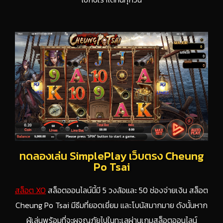
ทดลองเล่น SimplePlay เว็บตรง Cheung
Po Tsai
สล็อต XO
สล็อตออนไลน์นี้มี 5 วงล้อและ 50 ช่องจ่ายเงิน สล็อต
Cheung Po Tsai มีธีมที่ยอดเยี่ยม และโบนัสมากมาย ดังนั้นหาก
ผู้เล่นพร้อมที่จะผจญภัยไปในทะเลผ่านเกมสล็อตออนไลน์