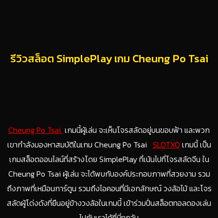
รีวิวสล็อต SimplePlay เกม Cheung Po Tsai
Cheung Po Tsai
เกมนี้ผู้เล่น จะเห็นโจรสลัดอยู่บนขอบฟ้า และพวก
เขากำลังมองหาสมบัติในเกม Cheung Po Tsai
SLOTXO
เกมนี้ เป็น
เกมสล็อตออนไลน์ที่สร้างโดย SimplePlay ที่เน้นไปที่โจรสลัดจีน ใน
Cheung Po Tsai ผู้เล่น จะได้พบกับองค์ประกอบภาพที่สวยงาม รวม
ถึงภาพที่เหมือนการ์ตูน รวมถึงไอคอนที่มีเอกลักษณ์ วงล้อไม้ และโจร
สลัดผู้โด่งดังที่ยืนอยู่ข้างวงล้อในเกมนี้ เข้าร่วมปั่นสล็อตทอลดองเล่น
ไปกับเราได้ที่นี่ทุกวัน