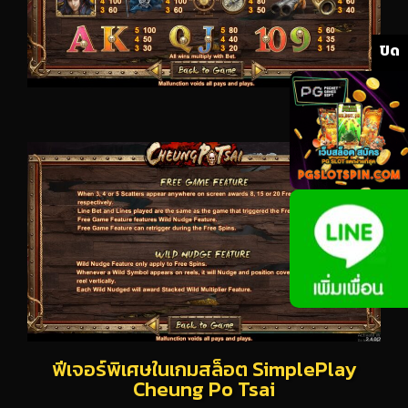
ปิด
ฟีเจอร์พิเศษในเกมสล็อต SimplePlay
Cheung Po Tsai