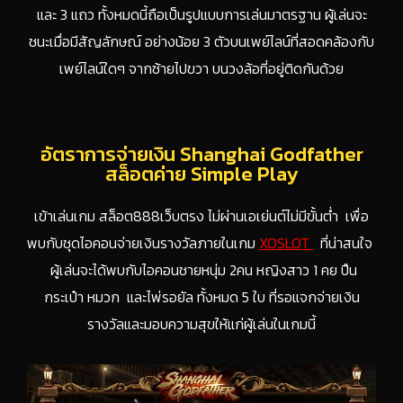
และ 3 แถว ทั้งหมดนี้ถือเป็นรูปแบบการเล่นมาตรฐาน ผู้เล่นจะ
ชนะเมื่อมีสัญลักษณ์ อย่างน้อย 3 ตัวบนเพย์ไลน์ที่สอดคล้องกับ
เพย์ไลน์ใดๆ จากซ้ายไปขวา บนวงล้อที่อยู่ติดกันด้วย
อัตราการจ่ายเงิน Shanghai Godfather
สล็อตค่าย Simple Play
เข้าเล่นเกม สล็อต888เว็บตรง ไม่ผ่านเอเย่นต์ไม่มีขั้นต่ำ เพื่อ
พบกับชุดไอคอนจ่ายเงินรางวัลภายในเกม
XOSLOT
ที่น่าสนใจ
ผู้เล่นจะได้พบกับไอคอนชายหนุ่ม 2คน หญิงสาว 1 คย ปืน
กระเป๋า หมวก และไพ่รอยัล ทั้งหมด 5 ใบ ที่รอแจกจ่ายเงิน
รางวัลและมอบความสุขให้แก่ผู้เล่นในเกมนี้