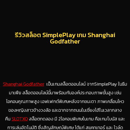
รีวิวสล็อต SimplePlay เกม Shanghai
Godfather
Shanghai Godfather
เป็นเกมสล็อตออนไลน์ จากSimplePlay ในธีม
มาเฟีย สล็อตออนไลน์นี้มาพร้อมกับองค์ประกอบภาพขั้นสูง เช่น
ไอคอนคุณภาพสูง เอฟเฟกต์พิเศษหลังจากชนะตา ภาพเคลื่อนไหว
ของหญิงสาวข้างวงล้อ และฉากจากถนนในเซี่ยงไฮ้ในเวลากลาง
คืน
SLOTXO
สล็อตทดลอง มี 2ไอคอนพิเศษในเกม คือเกมโบนัส และ
การเล่นอัตโนมัติ ซึ่งสัญลักษณ์พิเศษ ได้แก่ สแคทเทอร์ และ ไวล์ด