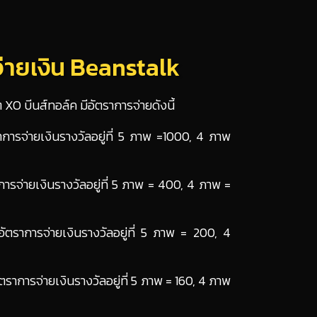
่ายเงิน Beanstalk
XO บีนส์ทอล์ค มีอัตราการจ่ายดังนี้
การจ่ายเงินรางวัลอยู่ที่ 5 ภาพ =1000, 4 ภาพ
การจ่ายเงินรางวัลอยู่ที่ 5 ภาพ = 400, 4 ภาพ =
ตราการจ่ายเงินรางวัลอยู่ที่ 5 ภาพ = 200, 4
ราการจ่ายเงินรางวัลอยู่ที่ 5 ภาพ = 160, 4 ภาพ