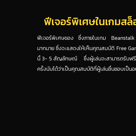
ฟีเจอร์พิเศษในเกมสล
ฟีเจอร์พิเศษของ ซึ่งภายในเกม Beanstalk 
มากมาย ซึ่งจะแสดงให้เห็นคุณสมบัติ Free Gam
นี้ 3- 5 สัญลักษณ์ ซึ่งผู้เล่นจะสามารถรับฟร
ครั้งนับได้ว่าเป็นคุณสมบัติที่ผู้เล่นชื่นชอบเป็น