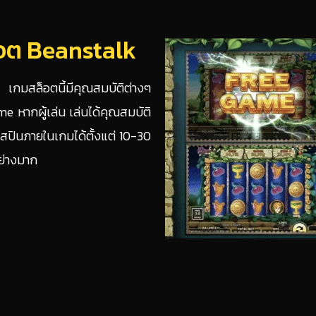
็อต Beanstalk
เกมสล็อตนี้มีคุณสมบัติต่างๆ
e หากผู้เล่น เล่นได้คุณสมบัติ
ีสปินภายในเกมได้ตั้งแต่ 10-30
อย่างมาก