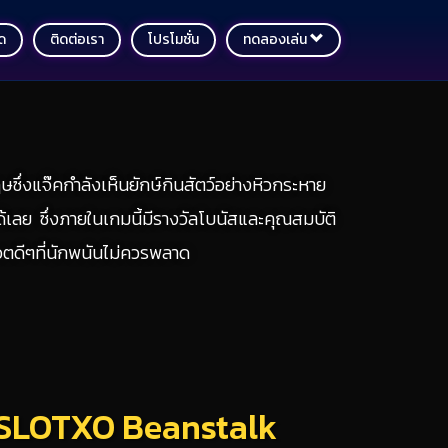
ด
ติดต่อเรา
โปรโมชั่น
ทดลองเล่น
่งแจ๊คกำลังเห็นยักษ์กินสัตว์อย่างหิวกระหาย
เลย ซึ่งภายในเกมนี้มีรางวัลโบนัสและคุณสมบัติ
ตดีๆที่นักพนันไม่ควรพลาด
 SLOTXO Beanstalk