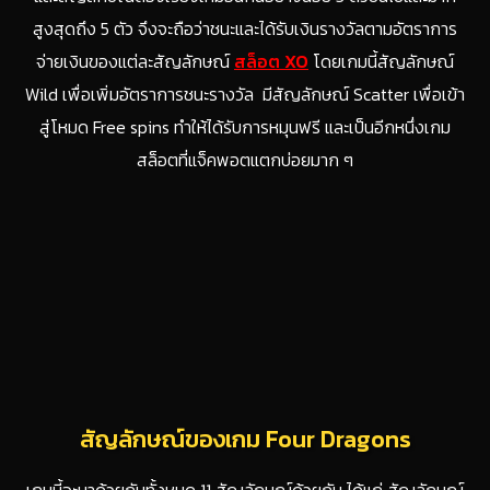
สูงสุดถึง 5 ตัว จึงจะถือว่าชนะและได้รับเงินรางวัลตามอัตราการ
จ่ายเงินของแต่ละสัญลักษณ์
สล็อต
XO
โดยเกมนี้สัญลักษณ์
Wild เพื่อเพิ่มอัตราการชนะรางวัล มีสัญลักษณ์ Scatter เพื่อเข้า
สู่โหมด Free spins ทำให้ได้รับการหมุนฟรี และเป็นอีกหนึ่งเกม
สล็อตที่แจ็คพอตแตกบ่อยมาก ๆ
สัญลักษณ์ของเกม Four Dragons
เกมนี้จะมาด้วยกันทั้งหมด 11 สัญลักษณ์ด้วยกัน ได้แก่ สัญลักษณ์