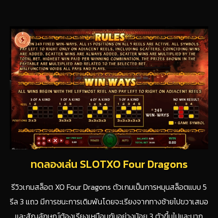
ทดลองเล่น SLOTXO Four Dragons
รีวิวเกมสล็อต XO Four Dragons ตัวเกมเป็นการหมุนสล็อตแบบ 5
รีล 3 แถว มีการชนะการเดิมพันโดยจะเรียงจากทางซ้ายไปขวาเสมอ
และสัญลักษณ์ต้องเรียงเหมือนกันอย่างน้อย 3 ตัวขึ้นไปและมาก