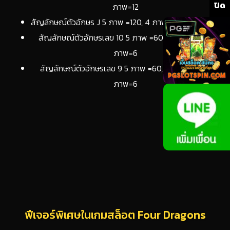
ปิด
ภาพ=12
สัญลักษณ์ตัวอักษร J 5 ภาพ =120, 4 ภาพ= 18, 12 ภาพ=12
สัญลักษณ์ตัวอักษรเลข 10 5 ภาพ =60, 4 ภาพ= 12, 12
ภาพ=6
สัญลักษณ์ตัวอักษรเลข 9 5 ภาพ =60, 4 ภาพ= 12, 12
ภาพ=6
ฟีเจอร์พิเศษในเกมสล็อต Four Dragons