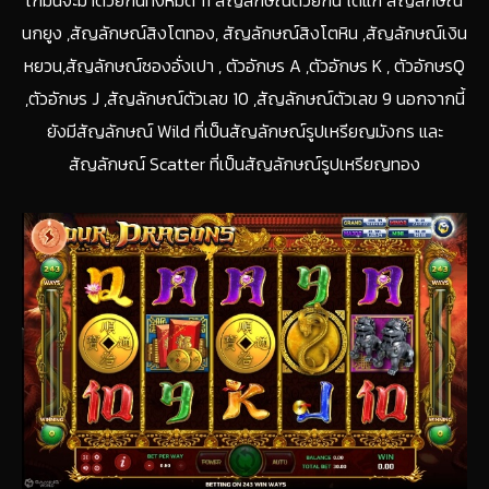
นกยูง ,สัญลักษณ์สิงโตทอง, สัญลักษณ์สิงโตหิน ,สัญลักษณ์เงิน
หยวน,สัญลักษณ์ซองอั่งเปา , ตัวอักษร A ,ตัวอักษร K , ตัวอักษรQ
,ตัวอักษร J ,สัญลักษณ์ตัวเลข 10 ,สัญลักษณ์ตัวเลข 9 นอกจากนี้
ยังมีสัญลักษณ์ Wild ที่เป็นสัญลักษณ์รูปเหรียญมังกร และ
สัญลักษณ์ Scatter ที่เป็นสัญลักษณ์รูปเหรียญทอง