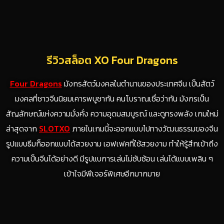
รีวิวสล็อต XO Four Dragons
Four Dragons
มังกรสัตว์มงคลในตำนานของประเทศจีน เป็นสัตว์
มงคลที่ชาวจีนนิยมเคารพบูชากัน คนโบราณเชื่อว่ากัน มังกรเป็น
สัญลักษณ์แห่งความมั่งคั่ง ความอุดมสมบูรณ์ และดูทรงพลัง เกมใหม่
ล่าสุดจาก
SLOTXO
ภายในเกมนี้จะออกแบบไปทางวัฒนธรรมของจีน
รูปแบบธีมก็ออกแบบได้สวยงาม เอฟเฟคที่ใช้สวยงาม ทำให้รู้สึกเข้าถึง
ความเป็นจีนได้อย่างดี มีรูปแบการเล่นไม่ซับซ้อน เล่นได้แบบเพลิน ๆ
เข้าใจมีฟีเจอร์พิเศษอีกมากมาย