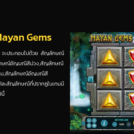
Mayan Gems
จะประกอบไปด้วย สัญลักษณ์
กษณ์อัญมณีสีม่วง,สัญลักษณ์
่ยม,สัญลักษณ์อัญมณีสี
่ละสัญลักษณ์ที่ปรากฏในเกมมี
นี้