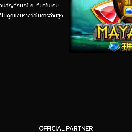
้แทนสัญลักษณ์เกมอื่นๆในเกม
้ไปคูณเงินรางวัลในการจ่ายสูง
OFFICIAL PARTNER