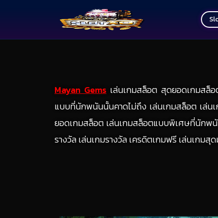
Sl
Mayan Gems
เล่นเกมสล็อต สุดยอดเกมสล็อตที่
แบบที่นักพนันนั้นคาดไม่ถึง เล่นเกมสล็อต เล่นเ
ยอดเกมสล็อต เล่นเกมสล็อตแบบพิเศษที่นักพนันจะ
รางวัล เล่นเกมรางวัล เครดิตเกมฟรี เล่นเกมสุดมั