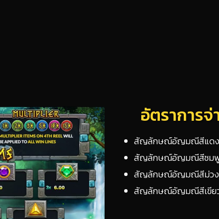
อัตราการจ่
สัญลักษณ์อัญมณีสีแดง ม
สัญลักษณ์อัญมณีสีชมพู 
สัญลักษณ์อัญมณีสีม่วง 
สัญลักษณ์อัญมณีสีเขียว