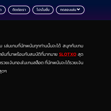
ด
ติดต่อเรา
โปรโมชั่น
ทดลองเล่น
 เล่นเกมที่นักพนันทุกท่านนั้นจะได้ สนุกกับเกม
มายันที่มาพร้อมกับสมบัติที่มากมาย
SLOTXO
สุด
่ำรวยเงินทองในเกมสล็อต ที่นักพนันจะได้รวยเงิน
สุดๆ