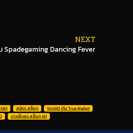
NEXT
เกม Spadegaming Dancing Fever
otXO
สมัคร สล็อต
SlotXO เติม True Wallet
O
ดาวน์โหลด สล็อต XO