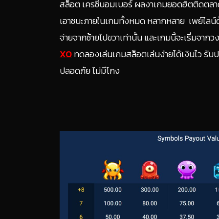
สล็อต เครซี่บอมเบอร์ ผลงาเกมยอดฮิตติดตลาด
เอาชนะภายในเกมทั้งหมด หลากหลาย เพย์ไลน์ด้วย
จ่ายจากซ้ายไปขวาเท่านั้น และเกมนี้จะเริ่มจากวง
XO
ทดลองเล่นเกมสล็อตเล่นง่ายได้เงินไว รับป
ปลอดภัย ไม่มีโกง