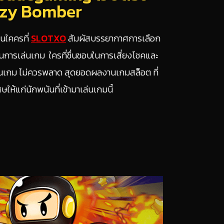
azy Bomber
อนใคครที่
SLOTXO
สัมผัสบรรยากาศการเลือก
นการเล่นเกม ใครที่ชื่นชอบในการเสี่ยงโชคและ
่นเกม ไม่ควรพลาด สุดยอดผลงานเกมสล็อต ที่
ให้แก่นักพนันที่เข้ามาเล่นเกมนี้