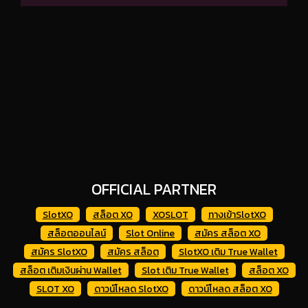
OFFICIAL PARTNER
SlotXO
สล็อต XO
XOSLOT
ทางเข้าSlotXO
สล็อตออนไลน์
Slot Online
สมัคร สล็อต XO
สมัคร SlotXO
สมัคร สล็อต
SlotXO เติม True Wallet
สล็อต เติมเงินผ่าน Wallet
Slot เติม True Wallet
สล็อต XO
SLOT XO
ดาวน์โหลด SlotXO
ดาวน์โหลด สล็อต XO