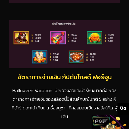
อัตราการจ่ายเงิน กัปตันโกลด์ ฟอร์จูน
Halloween Vacation
มี 5 ววงล้อและมีวิธีชนะมากถึง 5 วิธี
ตารางการจ่ายเงินของสล็อตนี้มีสัญลักษณ์ปกติ 5 อย่าง ผี
กีต้าร์ ดอกไม้ เทียน เครื่องบูชา ที่คอยมอบเงินรางวัลให้แก่ผู้
ปิด
เล่น